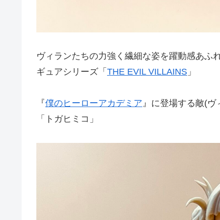
ヴィランたちの力強く繊細な姿を躍動感あふ
ギュアシリーズ「
THE EVIL VILLAINS
」
『
僕のヒーローアカデミア
』に登場する敵(ヴ
「トガヒミコ」