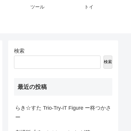
ツール
トイ
検索
検索
最近の投稿
らき☆すた Trio-Try-iT Figure ー柊つかさ
ー