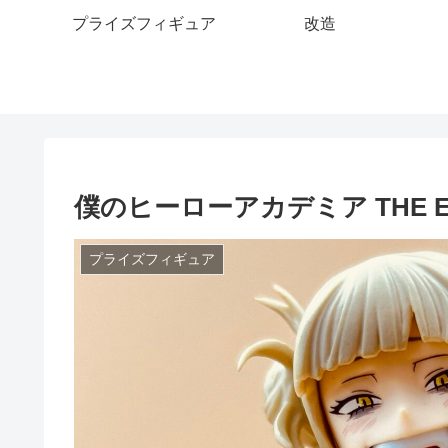
プライズフィギュア
改造
僕のヒーローアカデミア THE EVIL 
プライズフィギュア