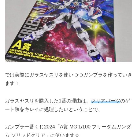
では実際にガラスヤスリを使いつつガンプラを作っていき
ます！
ガラスヤスリを購入した1番の理由は、
クリアパーツ
のゲ
ート跡をキレイに処理したいということで、
ガンプラ一番くじ2024「A賞 MG 1/100 フリーダムガンダ
ム ソリッドクリア」に使います☆