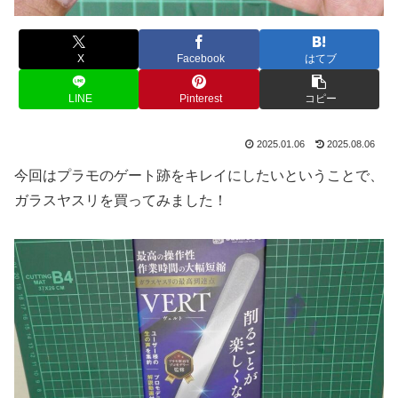
X
Facebook
はてブ
LINE
Pinterest
コピー
2025.01.06
2025.08.06
今回はプラモのゲート跡をキレイにしたいということで、
ガラスヤスリを買ってみました！