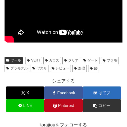
ツール
VERT
ガラス
クリア
ゲート
プラモ
プラモデル
ヤスリ
レビュー
処理
跡
シェアする
X
Facebook
はてブ
LINE
Pinterest
コピー
torajiouをフォローする