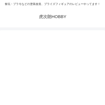
食玩・プラモなどの塗装改造、プライズフィギュアのレビューやってます！
虎次朗HOBBY