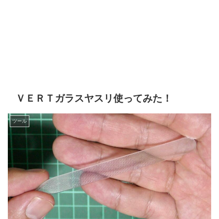
ＶＥＲＴガラスヤスリ使ってみた！
ツール