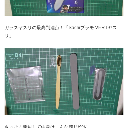
ガラスヤスリの最高到達点！「Sachiプラモ VERTヤス
リ」
さっそく開封して中身はこんな感じ(^^)/