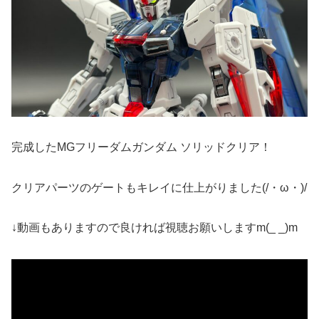
完成したMGフリーダムガンダム ソリッドクリア！
クリアパーツのゲートもキレイに仕上がりました(/・ω・)/
↓動画もありますので良ければ視聴お願いしますm(_ _)m