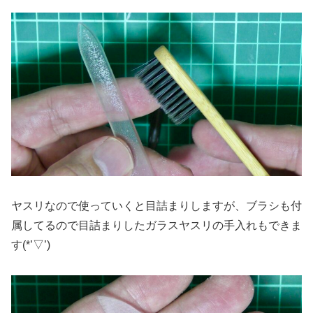
ヤスリなので使っていくと目詰まりしますが、ブラシも付
属してるので目詰まりしたガラスヤスリの手入れもできま
す(*’▽’)