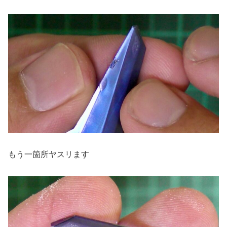
もう一箇所ヤスリます