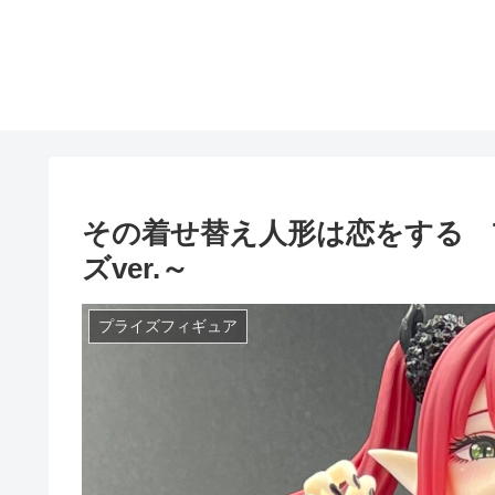
その着せ替え人形は恋をする T-
ズver.～
プライズフィギュア