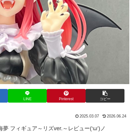
LINE
Pinterest
コピー
2025.03.07
2026.06.24
夢 フィギュア～リズver.～レビュー(‘ω’)ノ