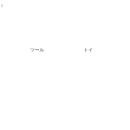
！
ツール
トイ