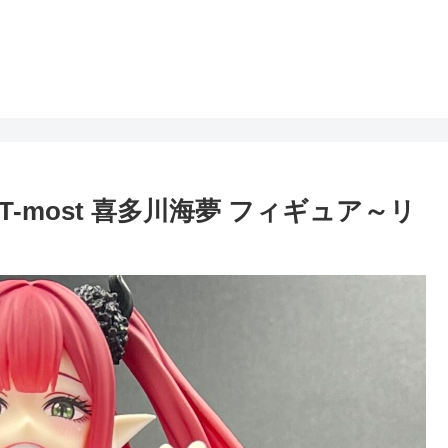
most 喜多川海夢 フィギュア～リ