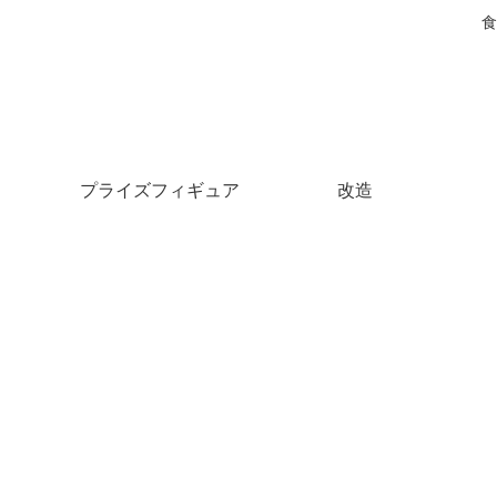
食
プライズフィギュア
改造