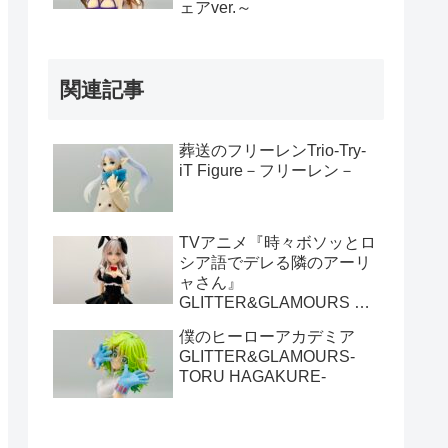
ェアver.～
関連記事
葬送のフリーレンTrio-Try-
iT Figure－フリーレン－
TVアニメ『時々ボソッとロ
シア語でデレる隣のアーリ
ャさん』
GLITTER&GLAMOURS ア
ーリャ バニーver.
僕のヒーローアカデミア
GLITTER&GLAMOURS-
TORU HAGAKURE-