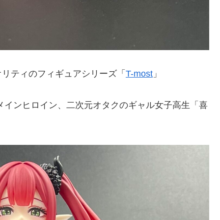
オリティのフィギュアシリーズ「
T-most
」
メインヒロイン、二次元オタクのギャル女子高生「喜