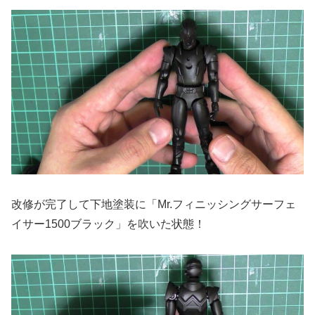
改修が完了して下地塗装に「Mr.フィニッシングサーフェ
イサー1500ブラック」を吹いた状態！