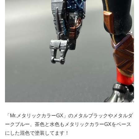
「Mr.メタリックカラーGX」のメタルブラックやメタルダ
ークブルー、茶色と水色もメタリックカラーGXをベース
にした混色で塗装してます！