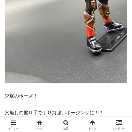
銃撃のポーズ！
穴無しの握り手でより力強いポージングに！！
メニュー
ホーム
検索
トップ
サイドバー