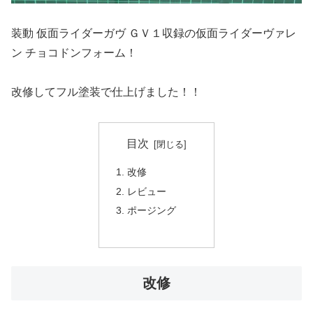
装動 仮面ライダーガヴ ＧＶ１収録の仮面ライダーヴァレ
ン チョコドンフォーム！
改修してフル塗装で仕上げました！！
目次
改修
レビュー
ポージング
改修