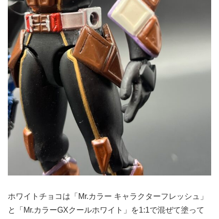
ホワイトチョコは「Mr.カラー キャラクターフレッシュ」
と「Mr.カラーGXクールホワイト」を1:1で混ぜて塗って