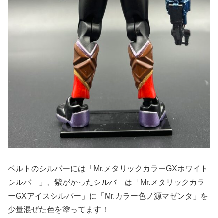
ベルトのシルバーには「Mr.メタリックカラーGXホワイト
シルバー」、紫がかったシルバーは「Mr.メタリックカラ
ーGXアイスシルバー」に「Mr.カラー色ノ源マゼンタ」を
少量混ぜた色を塗ってます！