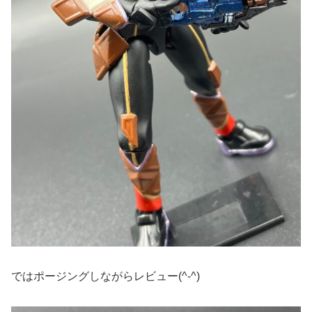
ではポージングしながらレビュー(^-^)