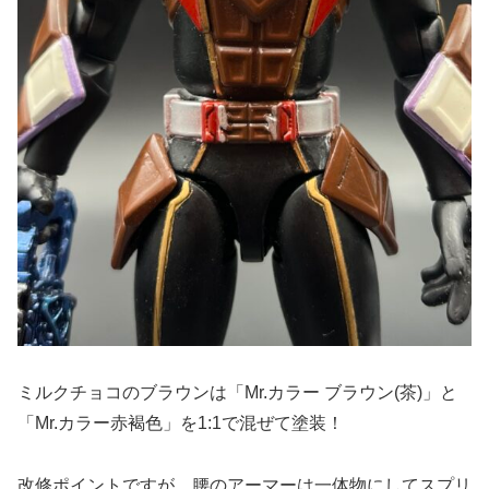
ミルクチョコのブラウンは「Mr.カラー ブラウン(茶)」と
「Mr.カラー赤褐色」を1:1で混ぜて塗装！
改修ポイントですが、腰のアーマーは一体物にしてスプリ