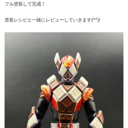
フル塗装して完成！
塗装レシピと一緒にレビューしていきます(^^)/