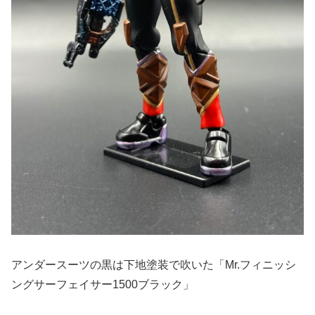
アンダースーツの黒は下地塗装で吹いた「Mr.フィニッシ
ングサーフェイサー1500ブラック」