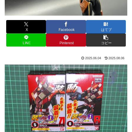
X
Facebook
はてブ
LINE
Pinterest
コピー
2025.06.04
2025.08.06