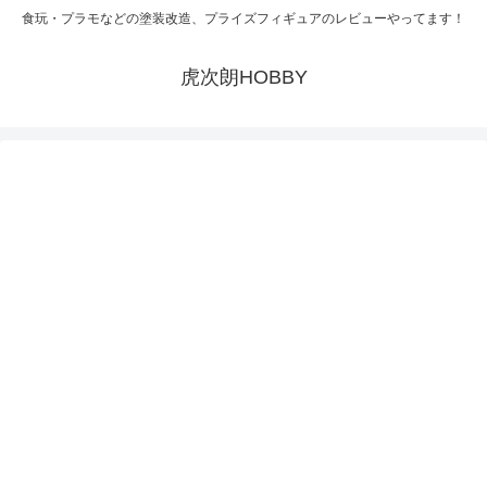
食玩・プラモなどの塗装改造、プライズフィギュアのレビューやってます！
虎次朗HOBBY