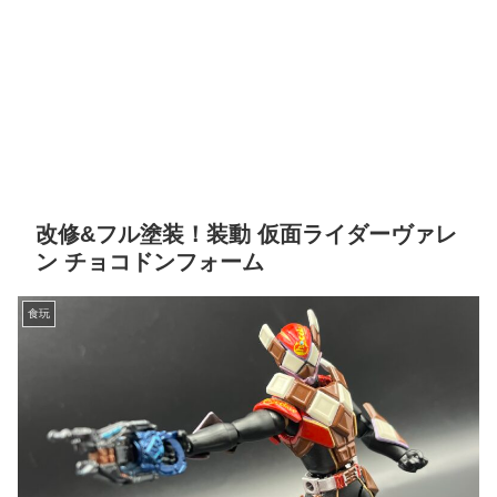
改修&フル塗装！装動 仮面ライダーヴァレ
ン チョコドンフォーム
食玩