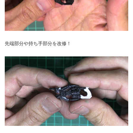
先端部分や持ち手部分を改修！