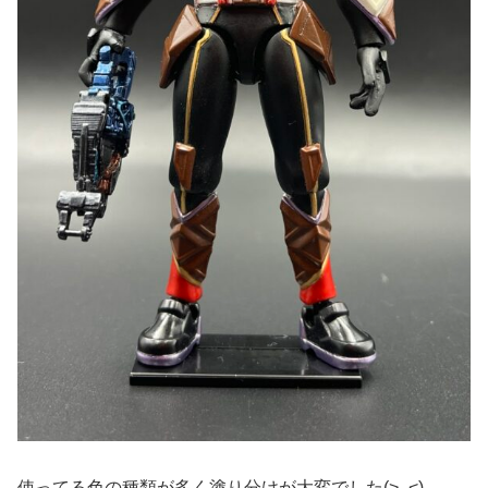
使ってる色の種類が多く塗り分けが大変でした(>_<)