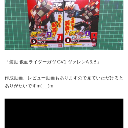
「装動 仮面ライダーガヴ GV1 ヴァレンA＆B」
作成動画、レビュー動画もありますので見ていただけると
ありがたいですm(_ _)m