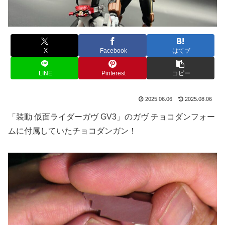
X
Facebook
はてブ
LINE
Pinterest
コピー
2025.06.06
2025.08.06
「装動 仮面ライダーガヴ GV3」のガヴ チョコダンフォー
ムに付属していたチョコダンガン！