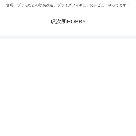
食玩・プラモなどの塗装改造、プライズフィギュアのレビューやってます！
虎次朗HOBBY