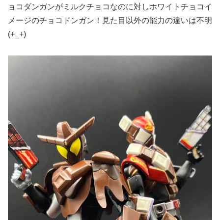
ョコダンガンがミルクチョコなのに対しホワイトチョコイ
メージのチョコドンガン！見た目以外の能力の違いは不明
(+_+)