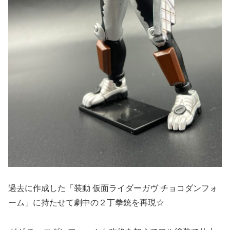
過去に作成した「装動 仮面ライダーガヴ チョコダンフォ
ーム」に持たせて劇中の２丁拳銃を再現☆