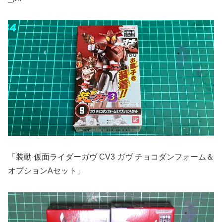
「装動 仮面ライダーガヴ CV3 ガヴ チョコダンフォーム＆
オプションAセット」