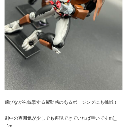
飛びながら銃撃する躍動感のあるポージングにも挑戦！
劇中の雰囲気が少しでも再現できていれば幸いですm(_
_)m