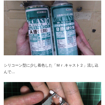
シリコーン型に少し着色した「Ｍｒ.キャスト２」流し込
んで…