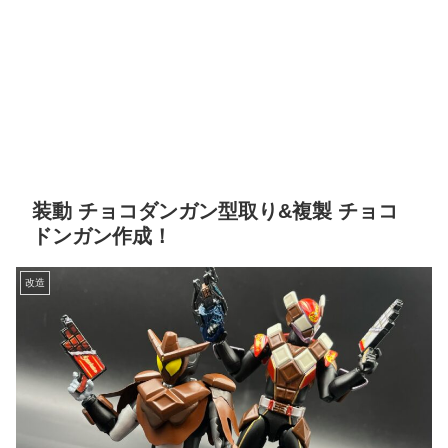
装動 チョコダンガン型取り&複製 チョコ
ドンガン作成！
改造