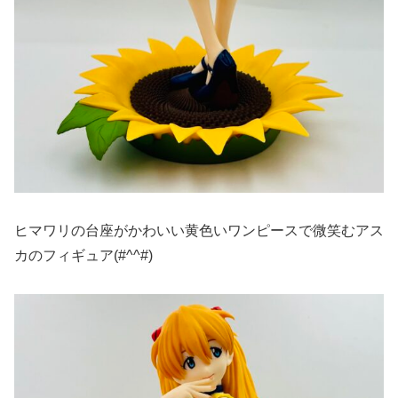
ヒマワリの台座がかわいい黄色いワンピースで微笑むアス
カのフィギュア(#^^#)