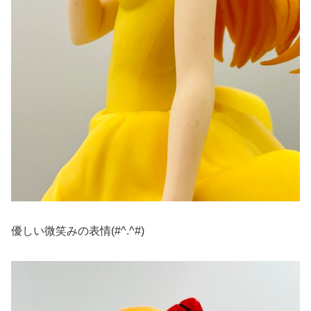
優しい微笑みの表情(#^.^#)