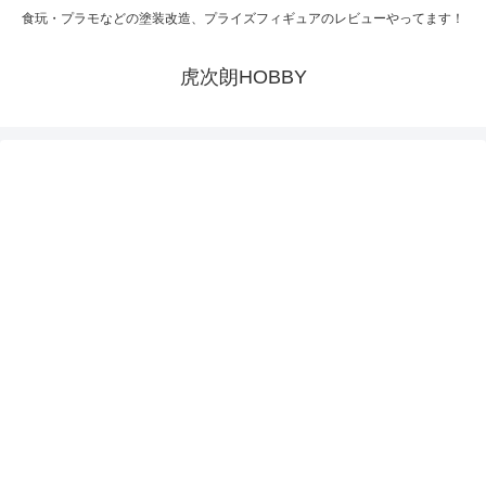
食玩・プラモなどの塗装改造、プライズフィギュアのレビューやってます！
虎次朗HOBBY