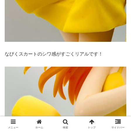
なびくスカートのシワ感がすごくリアルです！
メニュー
ホーム
検索
トップ
サイドバー