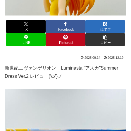
X
Facebook
はてブ
LINE
Pinterest
コピー
2025.09.14
2025.12.19
新世紀エヴァンゲリオン Luminasta “アスカ”Summer
Dress Ver.2 レビュー(‘ω’)ノ