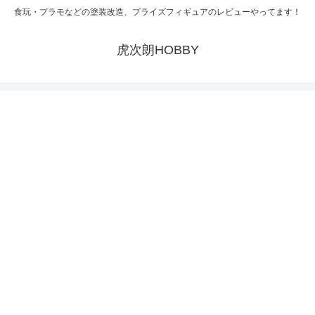
食玩・プラモなどの塗装改造、プライズフィギュアのレビューやってます！
虎次朗HOBBY