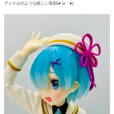
アイドルのような眩しい笑顔(●´ω｀●)