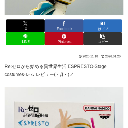
X
Facebook
はてブ
LINE
Pinterest
コピー
2025.11.18
2026.01.20
Re:ゼロから始める異世界生活 ESPRESTO-Stage
costumes-レム レビュー(・Д・)ノ