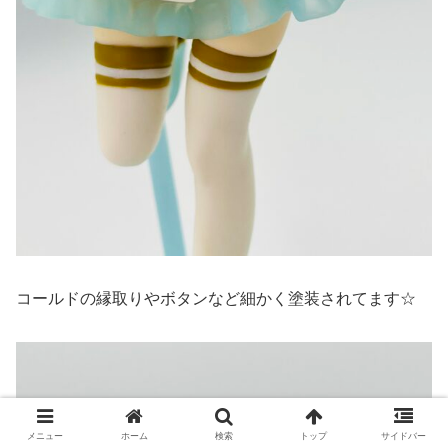
コールドの縁取りやボタンなど細かく塗装されてます☆
メニュー
ホーム
検索
トップ
サイドバー