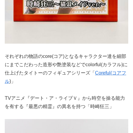
それぞれの物語のcore(コア)となるキャラクター達を細部
にまでこだわった造形や艶塗装などでcolorful(カラフル)に
仕上げたタイトーのフィギュアシリーズ「
Coreful(コアフ
ル
)」
TVアニメ『デート・ア・ライブＶ』から時空を操る能力
を有する『最悪の精霊』の異名を持つ「時崎狂三」