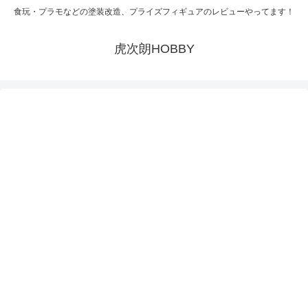
食玩・プラモなどの塗装改造、プライズフィギュアのレビューやってます！
虎次朗HOBBY