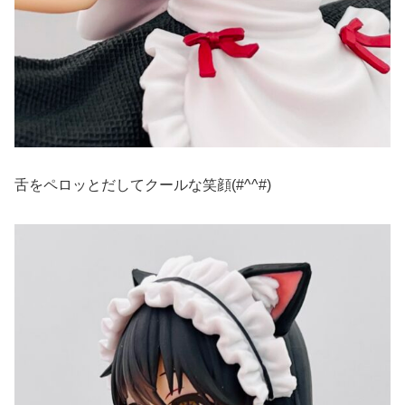
舌をペロッとだしてクールな笑顔(#^^#)