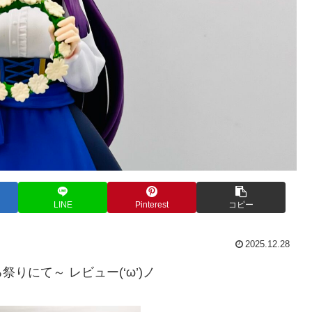
LINE
Pinterest
コピー
2025.12.28
る祭りにて～ レビュー(‘ω’)ノ