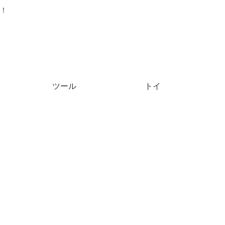
！
ツール
トイ