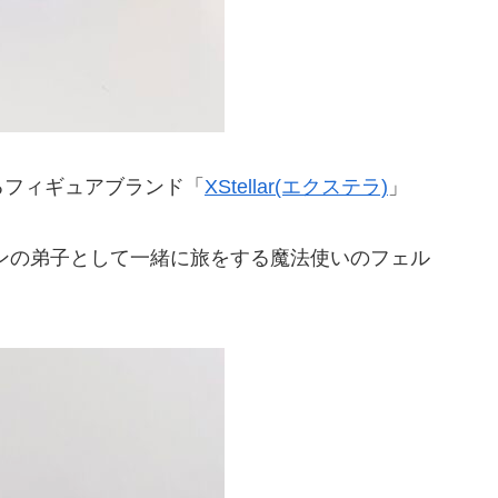
るフィギュアブランド「
XStellar(エクステラ)
」
ンの弟子として一緒に旅をする魔法使いのフェル