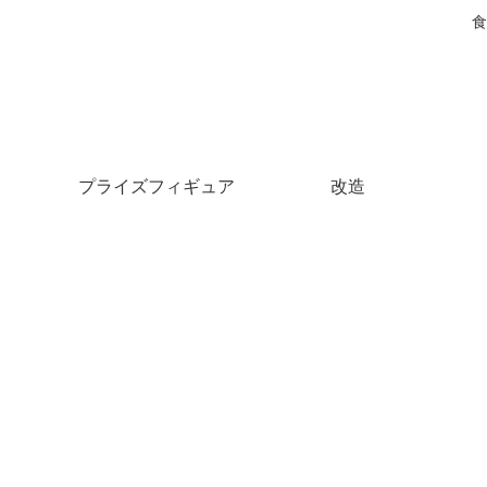
食
プライズフィギュア
改造