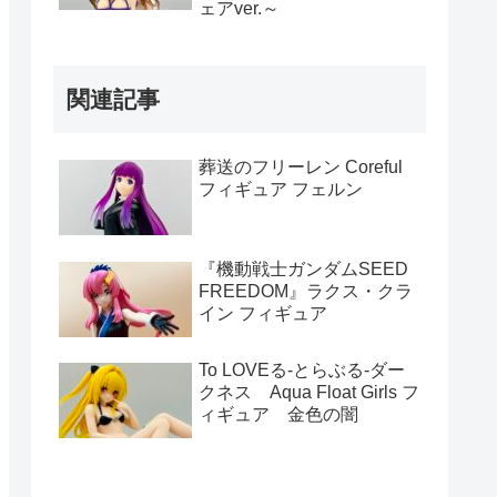
ェアver.～
関連記事
葬送のフリーレン Coreful
フィギュア フェルン
『機動戦士ガンダムSEED
FREEDOM』ラクス・クラ
イン フィギュア
To LOVEる-とらぶる-ダー
クネス Aqua Float Girls フ
ィギュア 金色の闇