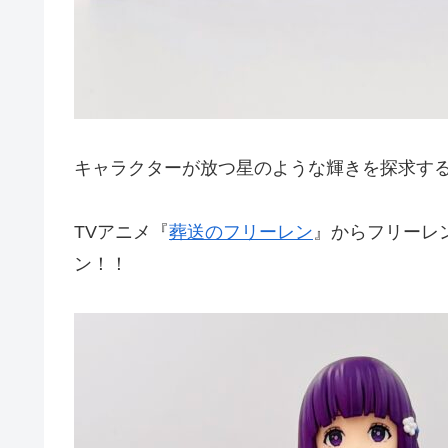
キャラクターが放つ星のような輝きを探求す
TVアニメ『
葬送のフリーレン
』からフリーレ
ン！！