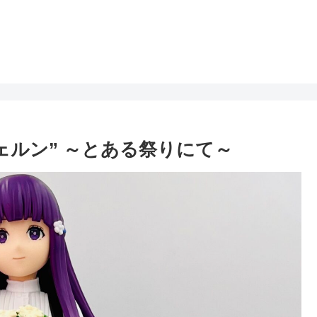
“フェルン” ～とある祭りにて～