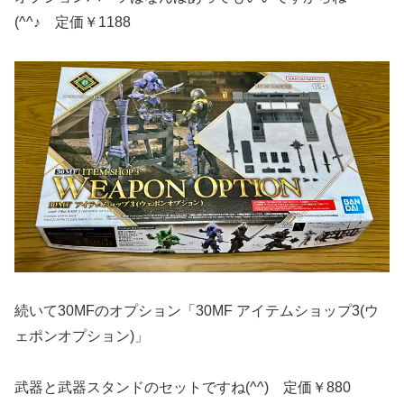
(^^♪ 定価￥1188
続いて30MFのオプション「30MF アイテムショップ3(ウ
ェポンオプション)」
武器と武器スタンドのセットですね(^^) 定価￥880