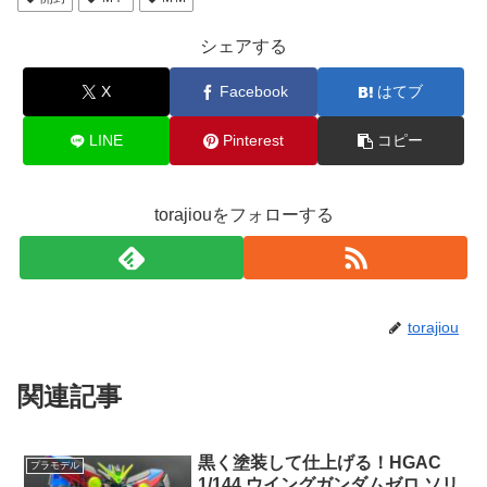
シェアする
X
Facebook
はてブ
LINE
Pinterest
コピー
torajiouをフォローする
torajiou
関連記事
黒く塗装して仕上げる！HGAC
プラモデル
1/144 ウイングガンダムゼロ ソリ