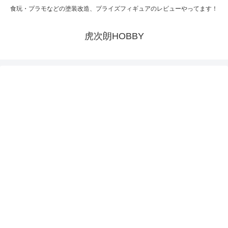
食玩・プラモなどの塗装改造、プライズフィギュアのレビューやってます！
虎次朗HOBBY