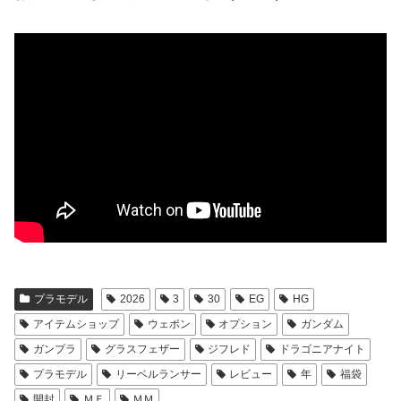
プラモデル
2026
3
30
EG
HG
アイテムショップ
ウェポン
オプション
ガンダム
ガンプラ
グラスフェザー
ジフレド
ドラゴニアナイト
プラモデル
リーベルランサー
レビュー
年
福袋
開封
ＭＦ
ＭＭ