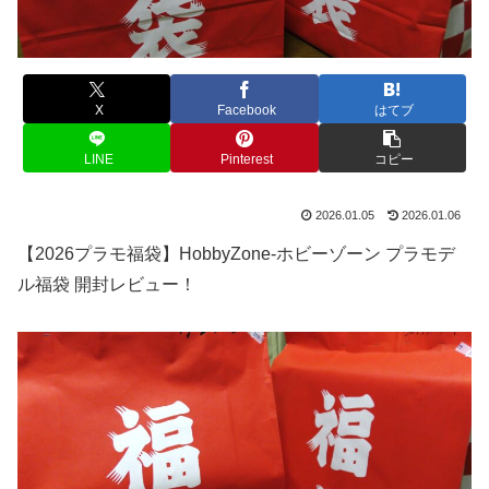
X
Facebook
はてブ
LINE
Pinterest
コピー
2026.01.05
2026.01.06
【2026プラモ福袋】HobbyZone-ホビーゾーン プラモデ
ル福袋 開封レビュー！