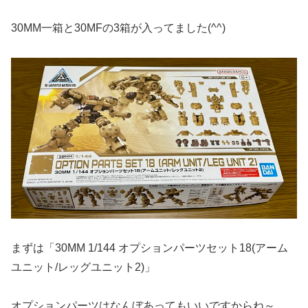
30MM一箱と30MFの3箱が入ってました(^^)
まずは「30MM 1/144 オプションパーツセット18(アーム
ユニット/レッグユニット2)」
オプションパーツはなんぼあってもいいですからね～