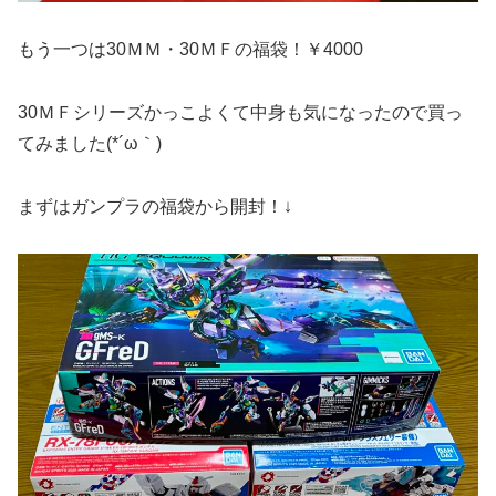
もう一つは30ＭＭ・30ＭＦの福袋！￥4000
30ＭＦシリーズかっこよくて中身も気になったので買っ
てみました(*´ω｀)
まずはガンプラの福袋から開封！↓