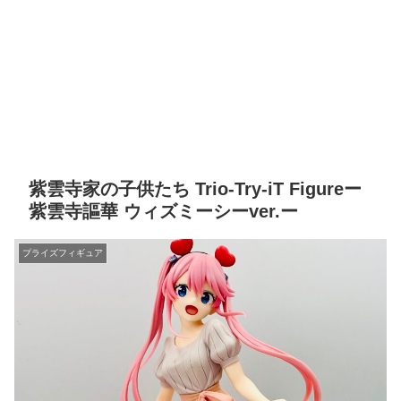
紫雲寺家の子供たち Trio-Try-iT Figureー
紫雲寺謳華 ウィズミーシーver.ー
プライズフィギュア