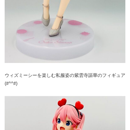
ウィズミーシーを楽しむ私服姿の紫雲寺謳華のフィギュア
(#^^#)