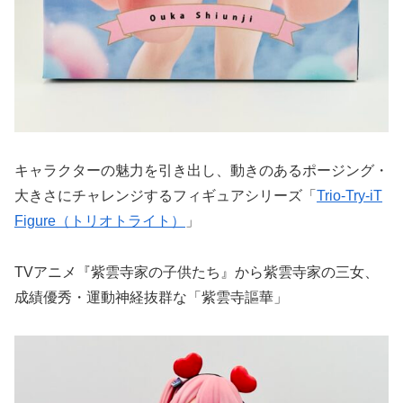
キャラクターの魅力を引き出し、動きのあるポージング・
大きさにチャレンジするフィギュアシリーズ「
Trio-Try-iT
Figure（トリオトライト）
」
TVアニメ『紫雲寺家の子供たち』から紫雲寺家の三女、
成績優秀・運動神経抜群な「紫雲寺謳華」