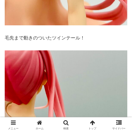
毛先まで動きのついたツインテール！
メニュー
ホーム
検索
トップ
サイドバー