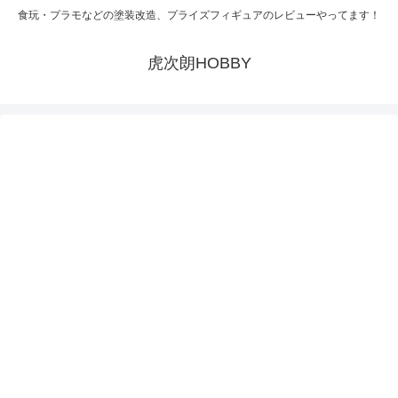
食玩・プラモなどの塗装改造、プライズフィギュアのレビューやってます！
虎次朗HOBBY