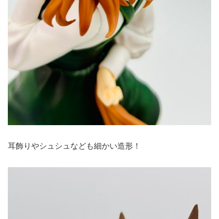
耳飾りやシュシュなども細かい造形！