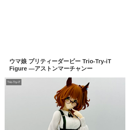
ウマ娘 プリティーダービー Trio-Try-iT
Figure ―アストンマーチャンー
Trio-Try-iT