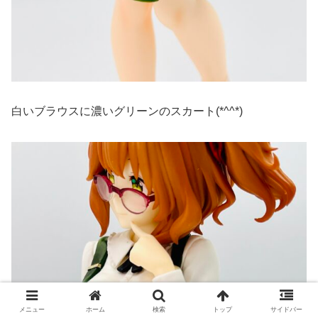
白いブラウスに濃いグリーンのスカート(*^^*)
メニュー
ホーム
検索
トップ
サイドバー