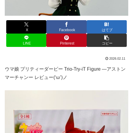
X
Facebook
はてブ
LINE
Pinterest
コピー
2026.02.11
ウマ娘 プリティーダービー Trio-Try-iT Figure ―アストン
マーチャンー レビュー(‘ω’)ノ