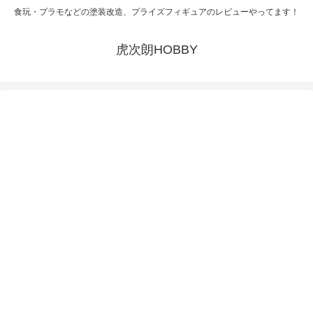
食玩・プラモなどの塗装改造、プライズフィギュアのレビューやってます！
虎次朗HOBBY