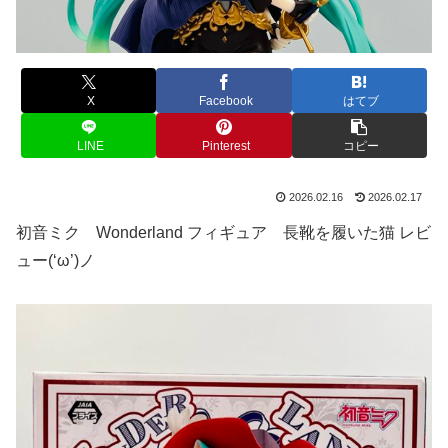
X
Facebook
はてブ
LINE
Pinterest
コピー
2026.02.16
2026.02.17
初音ミク Wonderland フィギュア 長靴を履いた猫 レビ
ュー(‘ω’)ノ