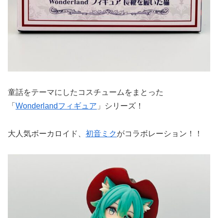
童話をテーマにしたコスチュームをまとった
「
Wonderlandフィギュア
」シリーズ！
大人気ボーカロイド、
初音ミク
がコラボレーション！！