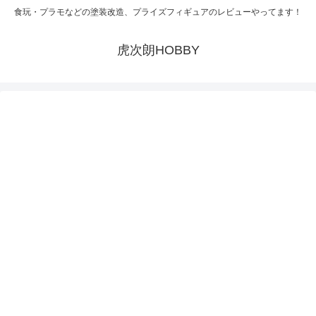
食玩・プラモなどの塗装改造、プライズフィギュアのレビューやってます！
虎次朗HOBBY