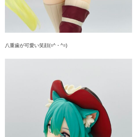
八重歯が可愛い笑顔(=^・^=)