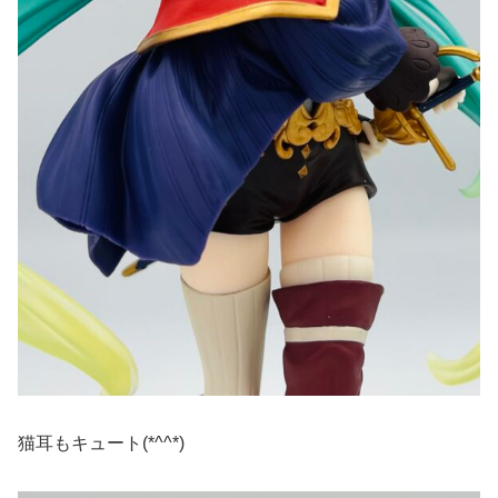
猫耳もキュート(*^^*)