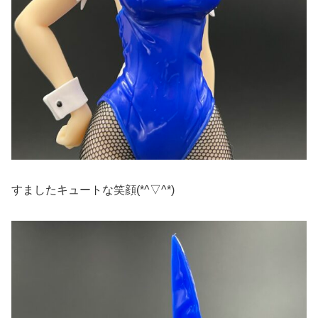
すましたキュートな笑顔(*^▽^*)