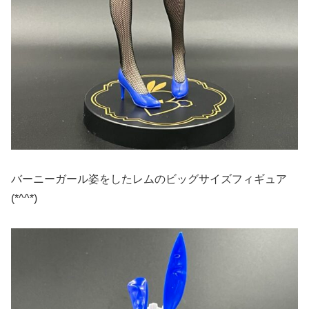
バーニーガール姿をしたレムのビッグサイズフィギュア
(*^^*)