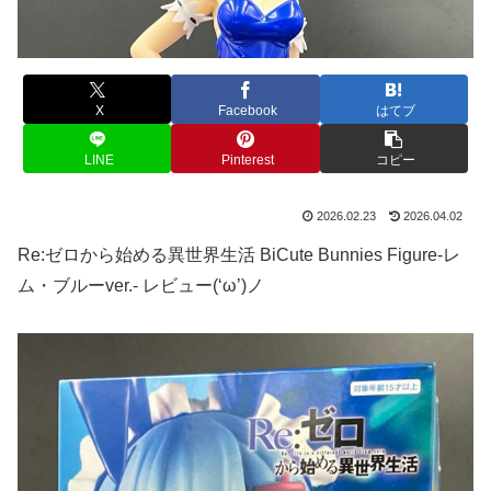
X
Facebook
はてブ
LINE
Pinterest
コピー
2026.02.23
2026.04.02
Re:ゼロから始める異世界生活 BiCute Bunnies Figure-レ
ム・ブルーver.- レビュー(‘ω’)ノ