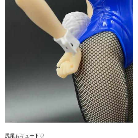
尻尾もキュート♡