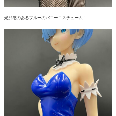
光沢感のあるブルーのバニーコスチューム！