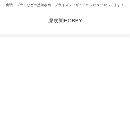
食玩・プラモなどの塗装改造、プライズフィギュアのレビューやってます！
虎次朗HOBBY