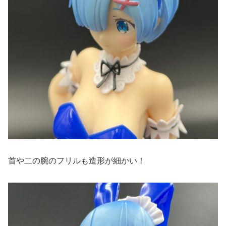
首や二の腕のフリルも造形が細かい！