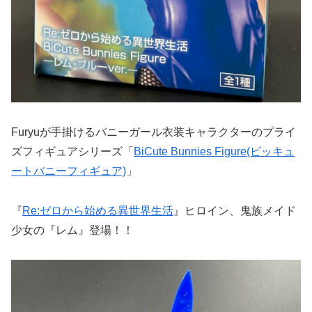
Furyuが手掛けるバニーガール衣装キャラクターのプライ
ズフィギュアシリーズ「
BiCute Bunnies Figure(ビッキュ
ートバニーフィギュア)
」
『
Re:ゼロから始める異世界生活
』ヒロイン、鬼族メイド
少女の『レム』登場！！