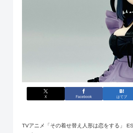
X
Facebook
はてブ
TVアニメ「その着せ替え人形は恋をする」 ESPRESTO