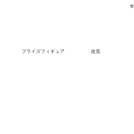
食
プライズフィギュア
改造