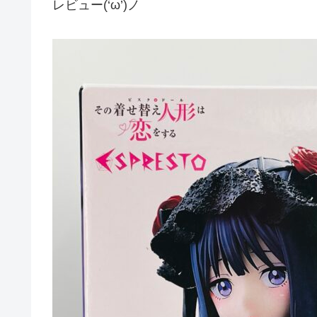
レビュー(‘ω’)ノ