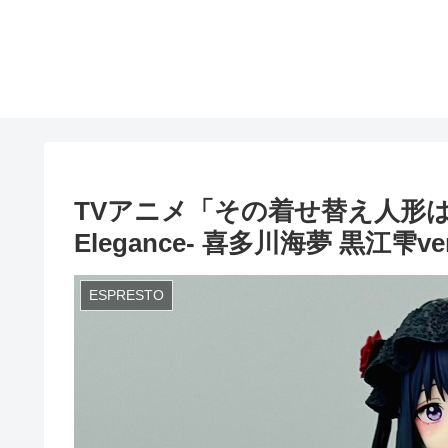
TVアニメ「その着せ替え人形は恋をす
Elegance- 喜多川海夢 黒江雫ver
ESPRESTO