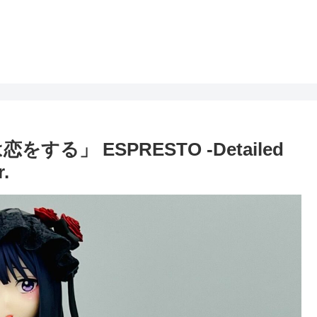
る」 ESPRESTO -Detailed
.