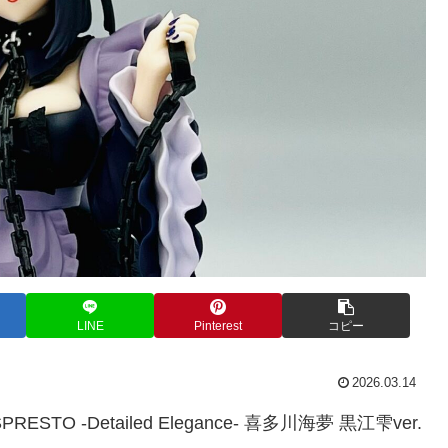
LINE
Pinterest
コピー
2026.03.14
 -Detailed Elegance- 喜多川海夢 黒江雫ver.