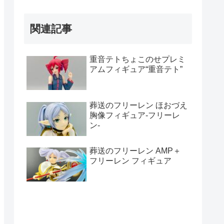
関連記事
重音テトちょこのせプレミ
アムフィギュア“重音テト”
葬送のフリーレン ほおづえ
胸像フィギュア-フリーレ
ン-
葬送のフリーレン AMP＋
フリーレン フィギュア