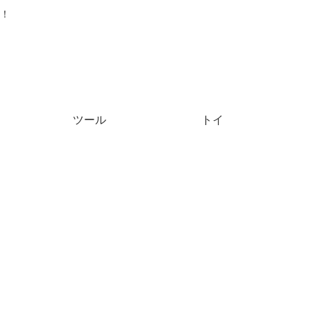
！
ツール
トイ