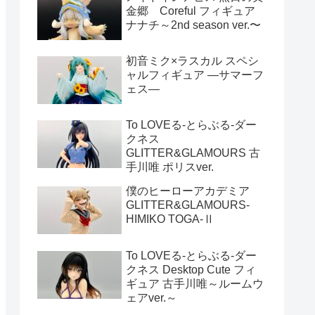
金郷 Coreful フィギュア
ナナチ～2nd season ver.〜
初音ミク×ラスカル スペシ
ャルフィギュア ―サマーフ
ェス―
To LOVEる-とらぶる-ダー
クネス
GLITTER&GLAMOURS 古
手川唯 ポリスver.
僕のヒーローアカデミア
GLITTER&GLAMOURS-
HIMIKO TOGA-Ⅱ
To LOVEる-とらぶる-ダー
クネス Desktop Cute フィ
ギュア 古手川唯～ルームウ
ェアver.～