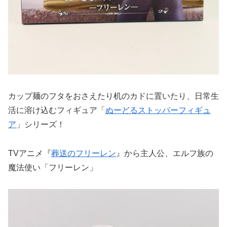
カップ麺のフタをおさえたり机のカドに置いたり、日常生
活に溶け込むフィギュア「
ぬーどるストッパーフィギュ
ア
」シリーズ！
TVアニメ『
葬送のフリーレン
』から主人公、エルフ族の
魔法使い「フリーレン」