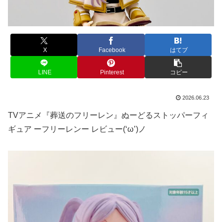
X
Facebook
はてブ
LINE
Pinterest
コピー
2026.06.23
TVアニメ『葬送のフリーレン』ぬーどるストッパーフィ
ギュア ーフリーレンー レビュー(‘ω’)ノ