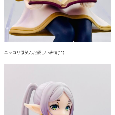
ニッコリ微笑んだ優しい表情(^^)