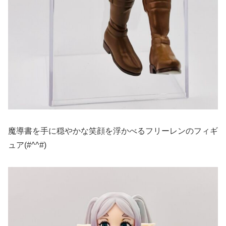
魔導書を手に穏やかな笑顔を浮かべるフリーレンのフィギ
ュア(#^^#)