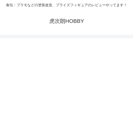
食玩・プラモなどの塗装改造、プライズフィギュアのレビューやってます！
虎次朗HOBBY