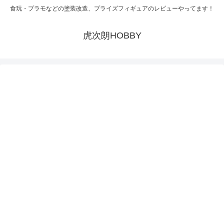
食玩・プラモなどの塗装改造、プライズフィギュアのレビューやってます！
虎次朗HOBBY