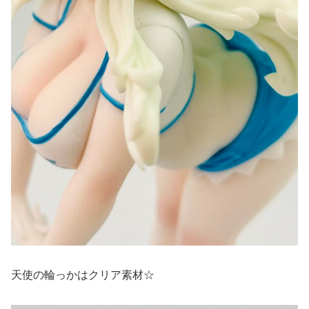
天使の輪っかはクリア素材☆