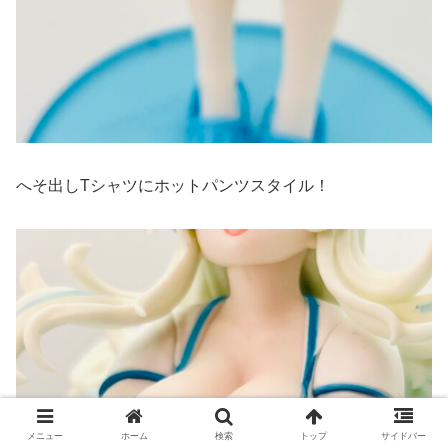
へそ出しTシャツにホットパンツスタイル！
メニュー
ホーム
検索
トップ
サイドバー