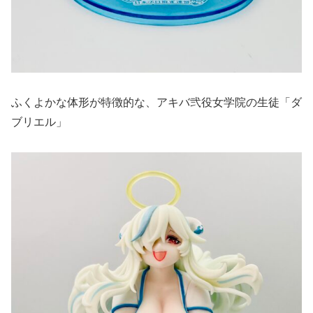
ふくよかな体形が特徴的な、アキバ弐役女学院の生徒「ダ
ブリエル」