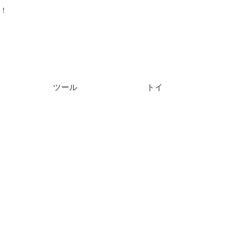
！
ツール
トイ