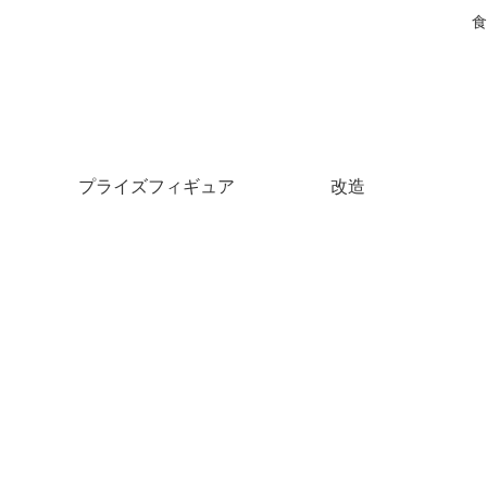
食
プライズフィギュア
改造