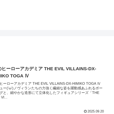
ヒーローアカデミア THE EVIL VILLAINS-DX-
MIKO TOGA Ⅳ
ーローアカデミア THE EVIL VILLAINS-DX-HIMIKO TOGA Ⅳ
ュー('ω')ノヴィランたちの力強く繊細な姿を躍動感あふれるポー
グと、細やかな造形にて立体化したフィギュアシリーズ「THE
VI...
2025.09.20