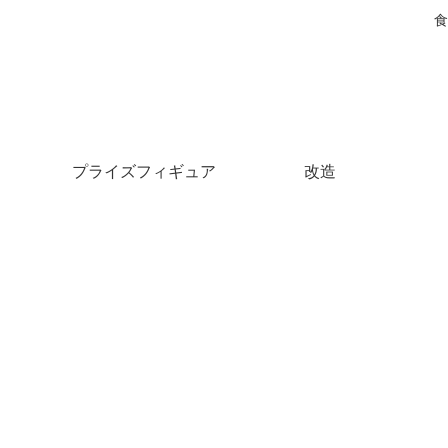
食
プライズフィギュア
改造