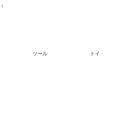
！
ツール
トイ