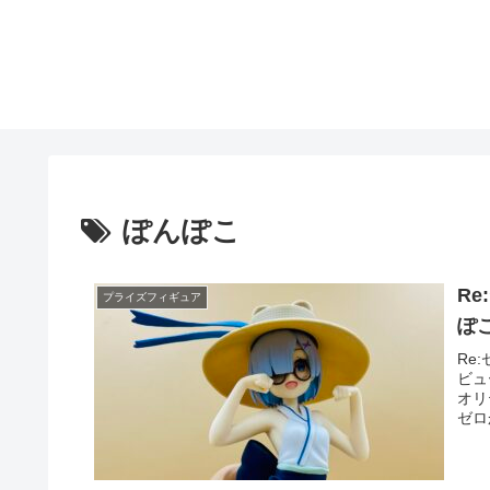
ぽんぽこ
Re
プライズフィギュア
ぽ
Re
ビュ
オリ
ゼロ