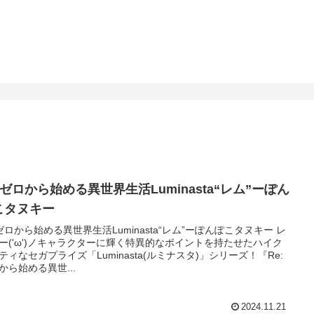
:ゼロから始める異世界生活Luminasta“レム”ーぽん
こタヌキー
:ゼロから始める異世界生活Luminasta“レム”ーぽんぽこタヌキー レ
ー('ω')ノキャラクターに輝く特異的なポイントを持たせたハイク
ティなセガプライズ「Luminasta(ルミナスタ)」シリーズ！『Re:
から始める異世...
2024.11.21