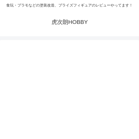
食玩・プラモなどの塗装改造、プライズフィギュアのレビューやってます！
虎次朗HOBBY