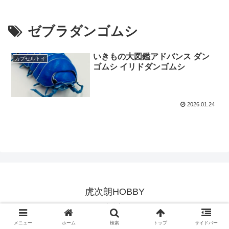
ゼブラダンゴムシ
いきもの大図鑑アドバンス ダン
カプセルトイ
ゴムシ イリドダンゴムシ
2026.01.24
虎次朗HOBBY
© 2023 虎次朗HOBBY.
メニュー
ホーム
検索
トップ
サイドバー