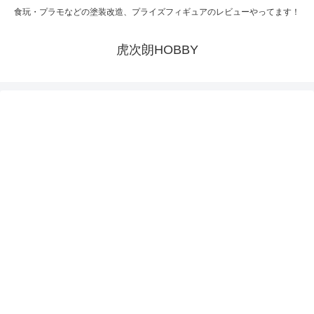
食玩・プラモなどの塗装改造、プライズフィギュアのレビューやってます！
虎次朗HOBBY