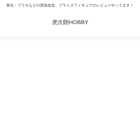
食玩・プラモなどの塗装改造、プライズフィギュアのレビューやってます！
虎次朗HOBBY