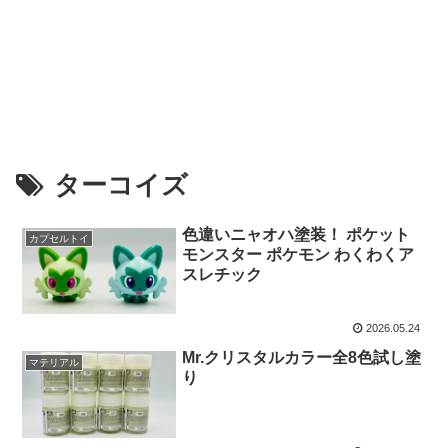
ターコイズ
色違いニャオハ塗装！ ポケット
カプセルトイ
モンスター ポケモン わくわくア
スレチック
2026.05.24
Mr.クリスタルカラー全8色試し塗
マテリアル
り