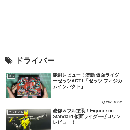
ドライバー
開封レビュー！装動 仮面ライダ
食玩
ーゼッツAGT1「ゼッツ フィジカ
ムインパクト」
2025.09.22
改修＆フル塗装！Figure-rise
プラモデル
Standard 仮面ライダーゼロワン
レビュー！