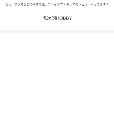
食玩・プラモなどの塗装改造、プライズフィギュアのレビューやってます！
虎次朗HOBBY