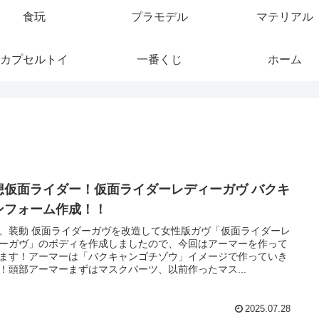
食玩
プラモデル
マテリアル
カプセルトイ
一番くじ
ホーム
想仮面ライダー！仮面ライダーレディーガヴ バクキ
ンフォーム作成！！
、装動 仮面ライダーガヴを改造して女性版ガヴ「仮面ライダーレ
ーガヴ」のボディを作成しましたので、今回はアーマーを作って
ます！アーマーは「バクキャンゴチゾウ」イメージで作っていき
！頭部アーマーまずはマスクパーツ、以前作ったマス...
2025.07.28