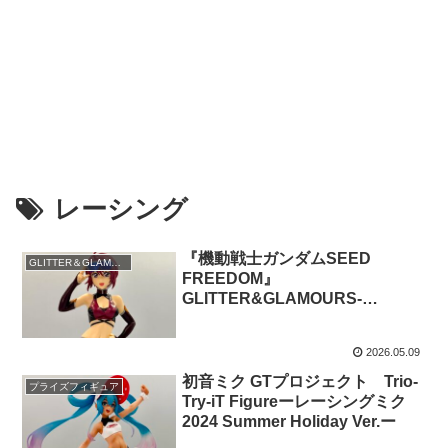
レーシング
『機動戦士ガンダムSEED
GLITTER＆GLAMOURS
FREEDOM』
GLITTER&GLAMOURS-
Lunamaria Hawke- Racing ver.
2026.05.09
初音ミク GTプロジェクト Trio-
プライズフィギュア
Try-iT Figureーレーシングミク
2024 Summer Holiday Ver.ー