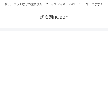
食玩・プラモなどの塗装改造、プライズフィギュアのレビューやってます！
虎次朗HOBBY