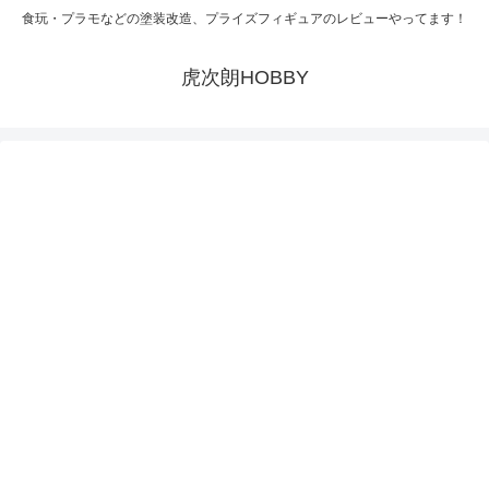
食玩・プラモなどの塗装改造、プライズフィギュアのレビューやってます！
虎次朗HOBBY