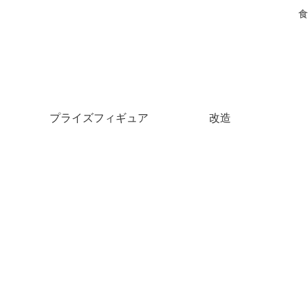
食
プライズフィギュア
改造