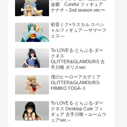
金郷 Coreful フィギュア
ナナチ～2nd season ver.〜
初音ミク×ラスカル スペシ
ャルフィギュア ―サマーフ
ェス―
To LOVEる-とらぶる-ダー
クネス
GLITTER&GLAMOURS 古
手川唯 ポリスver.
僕のヒーローアカデミア
GLITTER&GLAMOURS-
HIMIKO TOGA-Ⅱ
To LOVEる-とらぶる-ダー
クネス Desktop Cute フィ
ギュア 古手川唯～ルームウ
ェアver.～