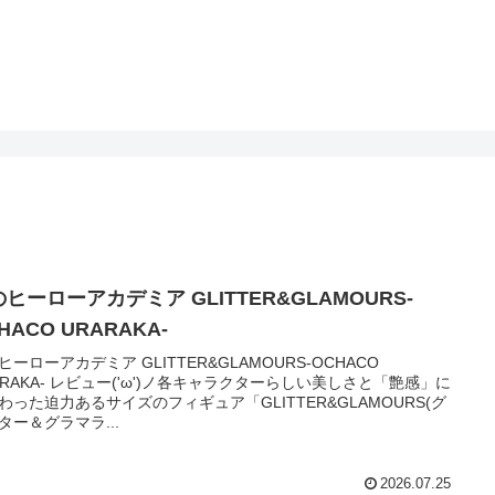
ヒーローアカデミア GLITTER&GLAMOURS-
HACO URARAKA-
ヒーローアカデミア GLITTER&GLAMOURS-OCHACO
ARAKA- レビュー('ω')ノ各キャラクターらしい美しさと「艶感」に
わった迫力あるサイズのフィギュア「GLITTER&GLAMOURS(グ
ター＆グラマラ...
2026.07.25