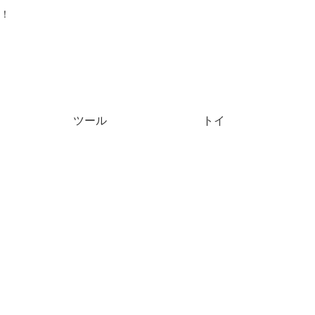
！
ツール
トイ