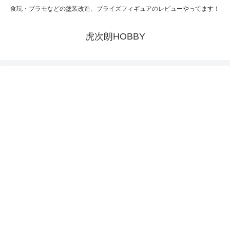
食玩・プラモなどの塗装改造、プライズフィギュアのレビューやってます！
虎次朗HOBBY