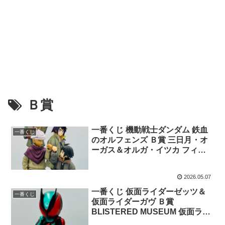
Ｂ賞
一番くじ 機動戦士ダンダム 鉄血
一番くじ
のオルフェンズ Ｂ賞 三日月・オ
ーガス＆オルガ・イツカ フィギ
ュア
2026.05.07
一番くじ 仮面ライダーゼッツ＆
一番くじ
仮面ライダーガヴ Ｂ賞
BLISTERED MUSEUM 仮面ライ
ダーゼッツ フィジカムインパク