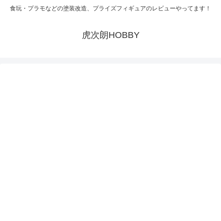
食玩・プラモなどの塗装改造、プライズフィギュアのレビューやってます！
虎次朗HOBBY