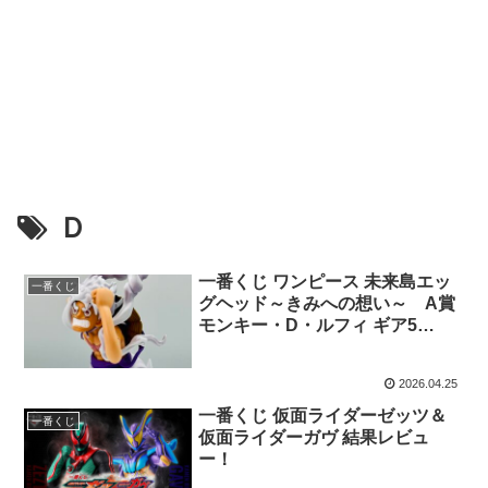
Ｄ
一番くじ ワンピース 未来島エッ
一番くじ
グヘッド～きみへの想い～ A賞
モンキー・D・ルフィ ギア5
MASTERLISE EXPIECEにかル
フィ
2026.04.25
一番くじ 仮面ライダーゼッツ＆
一番くじ
仮面ライダーガヴ 結果レビュ
ー！