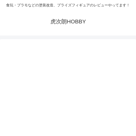
食玩・プラモなどの塗装改造、プライズフィギュアのレビューやってます！
虎次朗HOBBY