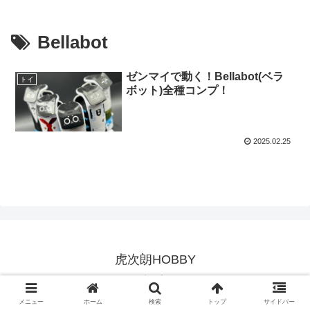
Bellabot
ゼンマイで動く！Bellabot(ベラ
トイ
ボット)全種コンプ！
2025.02.25
虎次朗HOBBY
© 2023 虎次朗HOBBY.
メニュー
ホーム
検索
トップ
サイドバー