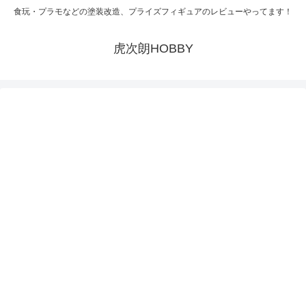
食玩・プラモなどの塗装改造、プライズフィギュアのレビューやってます！
虎次朗HOBBY