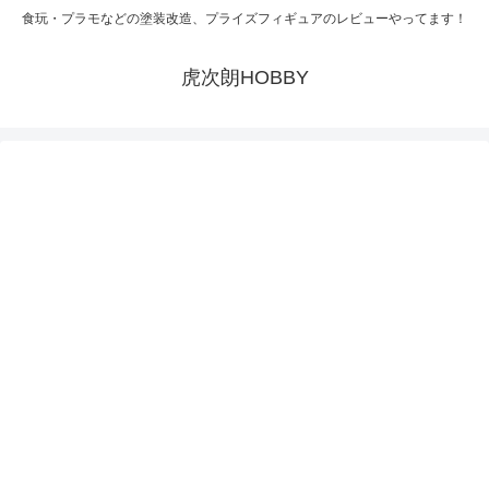
食玩・プラモなどの塗装改造、プライズフィギュアのレビューやってます！
虎次朗HOBBY