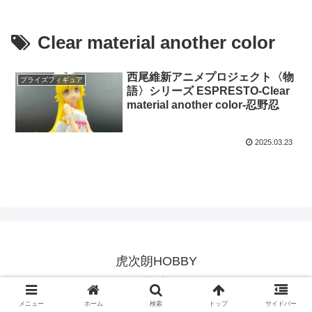
Clear material another color
西尾維新アニメプロジェクト〈物
プライズフィギュア
語〉シリーズ ESPRESTO-Clear
material another color-忍野忍
2025.03.23
虎次朗HOBBY
© 2023 虎次朗HOBBY.
メニュー
ホーム
検索
トップ
サイドバー