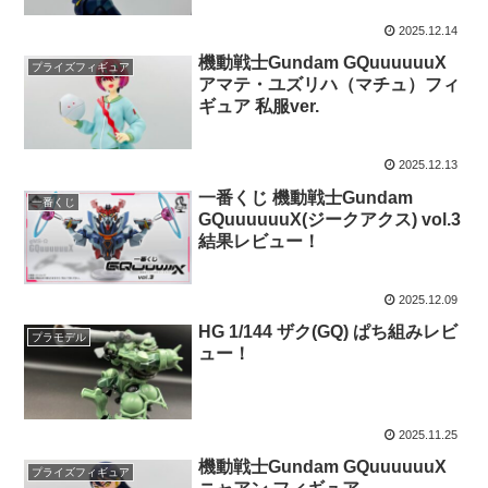
2025.12.14
機動戦士Gundam GQuuuuuuX
プライズフィギュア
アマテ・ユズリハ（マチュ）フィ
ギュア 私服ver.
2025.12.13
一番くじ 機動戦士Gundam
一番くじ
GQuuuuuuX(ジークアクス) vol.3
結果レビュー！
2025.12.09
HG 1/144 ザク(GQ) ぱち組みレビ
プラモデル
ュー！
2025.11.25
機動戦士Gundam GQuuuuuuX
プライズフィギュア