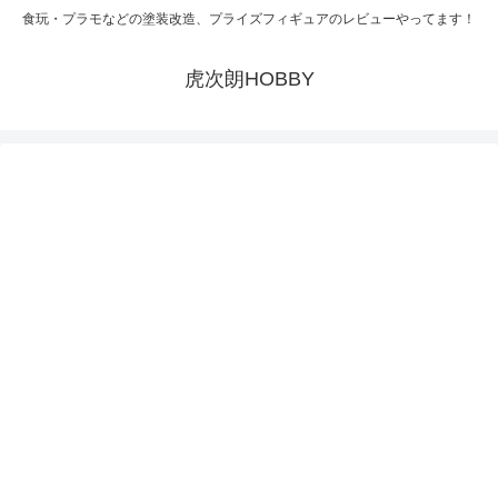
食玩・プラモなどの塗装改造、プライズフィギュアのレビューやってます！
虎次朗HOBBY