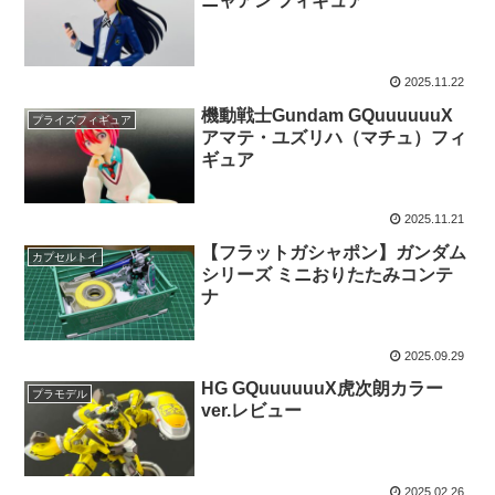
ニャアン フィギュア
2025.11.22
機動戦士Gundam GQuuuuuuX
プライズフィギュア
アマテ・ユズリハ（マチュ）フィ
ギュア
2025.11.21
【フラットガシャポン】ガンダム
カプセルトイ
シリーズ ミニおりたたみコンテ
ナ
2025.09.29
HG GQuuuuuuX虎次朗カラー
プラモデル
ver.レビュー
2025.02.26