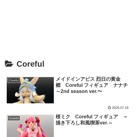
Coreful
メイドインアビス 烈日の黄金
Coreful
郷 Coreful フィギュア ナナチ
～2nd season ver.〜
2026.07.18
桜ミク Coreful フィギュア ～
Coreful
描き下ろし和風喫茶ver.～