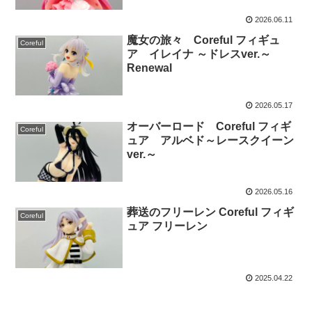
2026.06.11
魔女の旅々 Coreful フィギュ
Coreful
ア イレイナ ～ドレスver.～
Renewal
2026.05.17
オーバーロード Coreful フィギ
Coreful
ュア アルベド～レースクイーン
ver.～
2026.05.16
葬送のフリーレン Coreful フィギ
Coreful
ュア フリーレン
2025.04.22