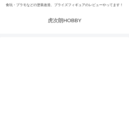
食玩・プラモなどの塗装改造、プライズフィギュアのレビューやってます！
虎次朗HOBBY